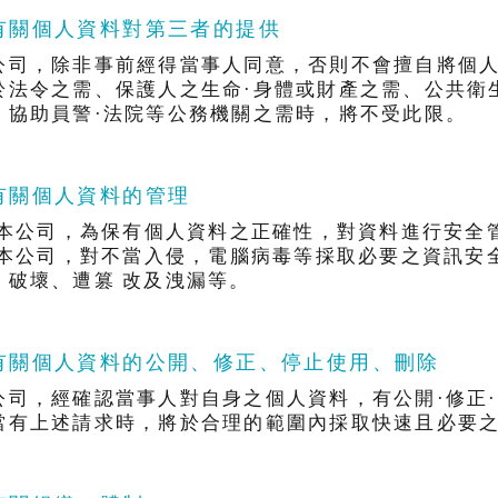
.有關個人資料對第三者的提供
公司，除非事前經得當事人同意，否則不會擅自將個
於法令之需、保護人之生命·身體或財產之需、公共衛
、協助員警·法院等公務機關之需時，將不受此限。
.有關個人資料的管理
) 本公司，為保有個人資料之正確性，對資料進行安全
) 本公司，對不當入侵，電腦病毒等採取必要之資訊安
、破壞、遭篡 改及洩漏等。
.有關個人資料的公開、修正、停止使用、刪除
公司，經確認當事人對自身之個人資料，有公開·修正·
當有上述請求時，將於合理的範圍內採取快速且必要