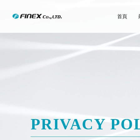
首頁
PRIVACY POL