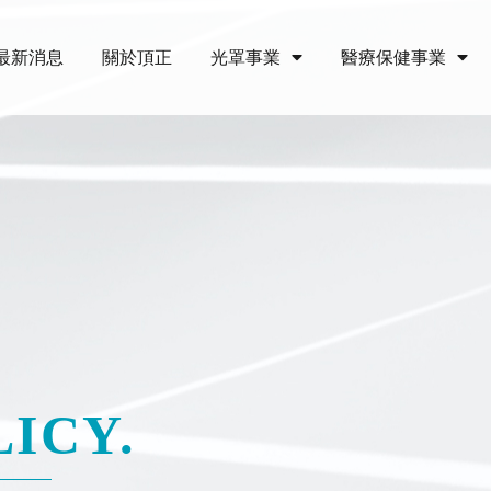
最新消息
關於頂正
光罩事業
醫療保健事業
ICY.