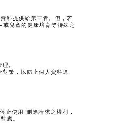
人資料提供給第三者。但，若
生或兒童的健康培育等特殊之
管理。
全對策，以防止個人資料遺
停止使用·刪除請求之權利，
之對應。