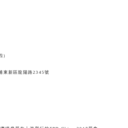
（四）
東新區龍陽路2345號