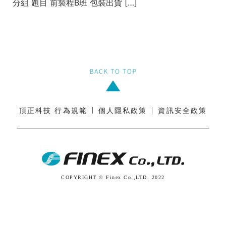
分組 題目 前製程B班 包裝出貨 […]
|
|
頂正科技 行為規範
個人隱私政策
資訊安全政策
COPYRIGHT © Finex Co.,LTD. 2022